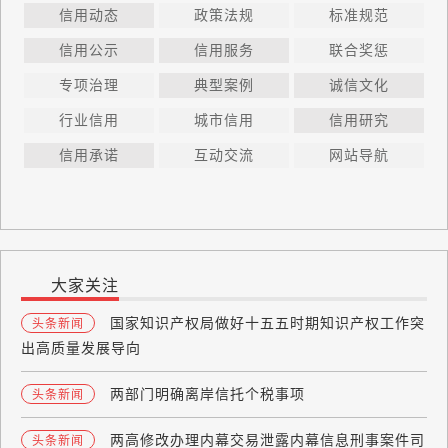
信用动态
政策法规
标准规范
信用公示
信用服务
联合奖惩
专项治理
典型案例
诚信文化
行业信用
城市信用
信用研究
信用承诺
互动交流
网站导航
大家关注
国家知识产权局做好十五五时期知识产权工作突
头条新闻
出高质量发展导向
两部门明确离岸信托个税事项
头条新闻
两高修改办理内幕交易泄露内幕信息刑事案件司
头条新闻