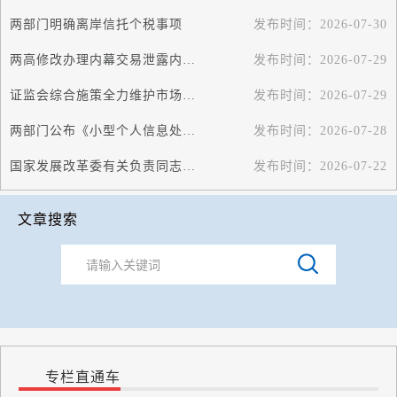
两部门明确离岸信托个税事项
发布时间：
2026-07-30
两高修改办理内幕交易泄露内幕信息刑事案件司法解释
发布时间：
2026-07-29
证监会综合施策全力维护市场平稳运行
发布时间：
2026-07-29
两部门公布《小型个人信息处理者个人信息保护简化措施规定》
发布时间：
2026-07-28
国家发展改革委有关负责同志就《招标投标领域信用管理暂行办法》答记者问
发布时间：
2026-07-22
文章搜索
专栏直通车