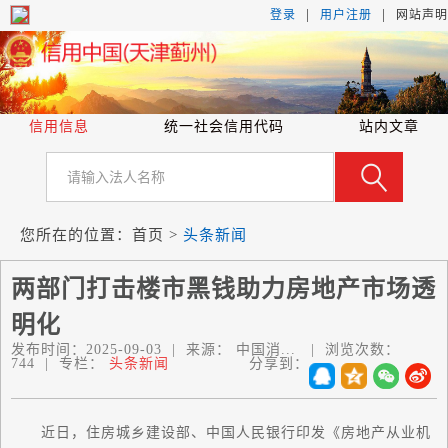
|
|
登录
用户注册
网站声明
信用信息
统一社会信用代码
站内文章
您所在的位置：
首页
>
头条新闻
两部门打击楼市黑钱助力房地产市场透
明化
发布时间：
2025-09-03
|
来源：
中国消...
|
浏览次数：
744
|
专栏：
头条新闻
分享到：
近日，住房城乡建设部、中国人民银行印发《房地产从业机