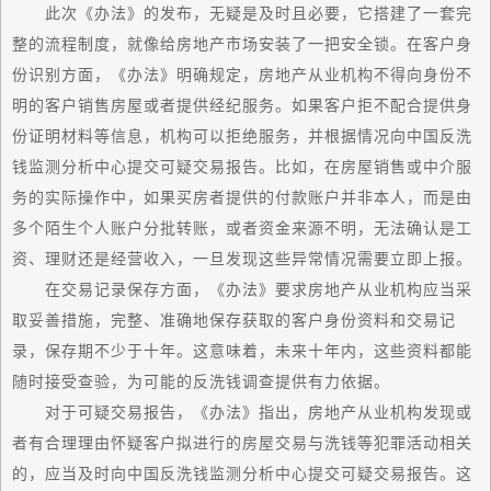
此次《办法》的发布，无疑是及时且必要，它搭建了一套完
整的流程制度，就像给房地产市场安装了一把安全锁。在客户身
份识别方面，《办法》明确规定，房地产从业机构不得向身份不
明的客户销售房屋或者提供经纪服务。如果客户拒不配合提供身
份证明材料等信息，机构可以拒绝服务，并根据情况向中国反洗
钱监测分析中心提交可疑交易报告。比如，在房屋销售或中介服
务的实际操作中，如果买房者提供的付款账户并非本人，而是由
多个陌生个人账户分批转账，或者资金来源不明，无法确认是工
资、理财还是经营收入，一旦发现这些异常情况需要立即上报。
在交易记录保存方面，《办法》要求房地产从业机构应当采
取妥善措施，完整、准确地保存获取的客户身份资料和交易记
录，保存期不少于十年。这意味着，未来十年内，这些资料都能
随时接受查验，为可能的反洗钱调查提供有力依据。
对于可疑交易报告，《办法》指出，房地产从业机构发现或
者有合理理由怀疑客户拟进行的房屋交易与洗钱等犯罪活动相关
的，应当及时向中国反洗钱监测分析中心提交可疑交易报告。这