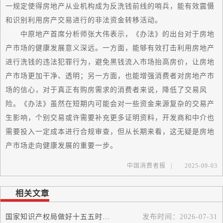
一规定使得房地产从业机构成为反洗钱前线的哨兵，能有效震慑
和识别利用房产交易进行的非法资金转移活动。
中原地产首席分析师张大伟表示，《办法》的出台对于房地
产市场的健康发展意义深远。一方面，能够有效打击利用房地产
进行洗钱的违法犯罪行为，避免黑钱流入市场抬高房价，让房地
产市场更加干净、透明；另一方面，也能增强消费者对房地产市
场的信心，对于真正有购房需求的消费者来说，降低了交易风
险。《办法》虽然在短期内可能会对一些资金来源复杂的交易产
生影响，个别交易或许需要补充更多证明资料，开发商和中介也
需要投入一定成本进行合规审查，但从长期来看，这无疑是房地
产市场走向健康发展的重要一步。
中国消费者报
|
2025-09-03
相关文章
国家知识产权局做好十五五时期知识产权工作突出高质量发展导向
发布时间：
2026-07-31