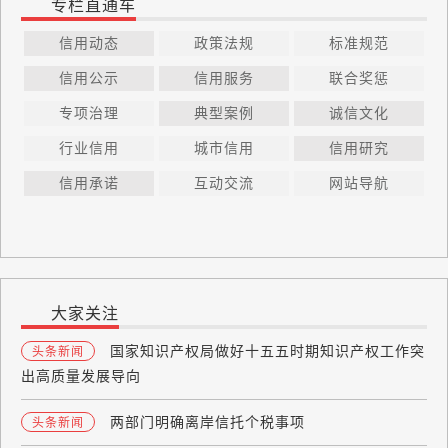
专栏直通车
信用动态
政策法规
标准规范
信用公示
信用服务
联合奖惩
专项治理
典型案例
诚信文化
行业信用
城市信用
信用研究
信用承诺
互动交流
网站导航
大家关注
国家知识产权局做好十五五时期知识产权工作突
头条新闻
出高质量发展导向
两部门明确离岸信托个税事项
头条新闻