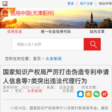
|
|
登录
用户注册
网站声明
信用信息
统一社会信用代码
站内文章
您所在的位置：
首页
>
头条新闻
国家知识产权局严厉打击伪造专利申请
人信息等7类突出违法代理行为
发布时间：
2025-12-02
|
来源：
法治日报
|
浏览次数：
448
|
专栏：
头条新闻
分享到：
11月28日，
国家
知识产权局举行11月例行新闻发布会。据知