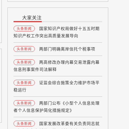
大家关注
国家知识产权局做好十五五时期
头条新闻
知识产权工作突出高质量发展导向
两部门明确离岸信托个税事项
头条新闻
两高修改办理内幕交易泄露内幕
头条新闻
信息刑事案件司法解释
证监会综合施策全力维护市场平
头条新闻
稳运行
两部门公布《小型个人信息处理
头条新闻
者个人信息保护简化措施规定》
国家发展改革委有关负责同志就
头条新闻