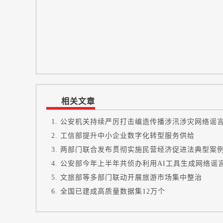
相关文章
公安机关持续严厉打击编造传播涉汛涉灾网络谣
工信部提升中小企业数字化转型服务供给
两部门联合发布贯彻实施民营经济促进法典型案
公安部今年上半年共侦办利用AI工具生成网络谣言
文旅部等多部门联动开展旅游市场集中整治
全国已建成高质量数据集12万个