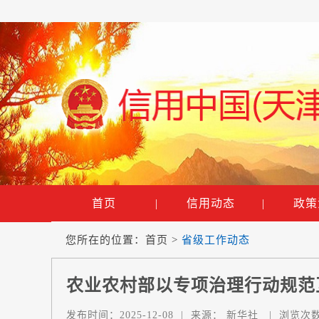
首页
|
信用动态
|
政策
您所在的位置：
首页
>
省级工作动态
农业农村部以专项治理行动规范
发布时间：
2025-12-08
|
来源：
新华社
|
浏览次