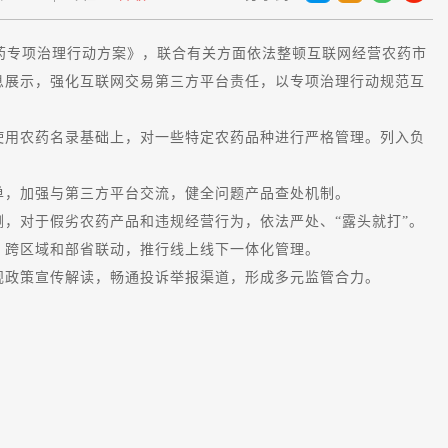
药专项治理行动方案》，联合有关方面依法整顿互联网经营农药市
息展示，强化互联网交易第三方平台责任，以专项治理行动规范互
用农药名录基础上，对一些特定农药品种进行严格管理。列入负
，加强与第三方平台交流，健全问题产品查处机制。
对于假劣农药产品和违规经营行为，依法严处、“露头就打”。
跨区域和部省联动，推行线上线下一体化管理。
政策宣传解读，畅通投诉举报渠道，形成多元监管合力。