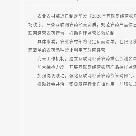
农业农村部近日制定印发《2026年互联网经营农
场秩序，严查互联网农药经营资质，规范农药产品信
联网经营农药行为，推动构建监管长效机制。
具体来看，农业农村部将制定负面清单，在限制使
面清单的农药品种禁止利用互联网经营。
完善工作机制，建立互联网经营农药重点监测名单
加大抽检力度，开展互联网经营农药产品抽样监测，
加强协调联动，强化互联网经营农药监管跨部门、
推动社会共治，积极发挥行业自律作用，加强法规