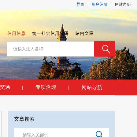
|
|
登录
用户注册
网站声明
信用信息
统一社会信用代码
站内文章
奖惩
|
专项治理
|
网站导航
文章搜索