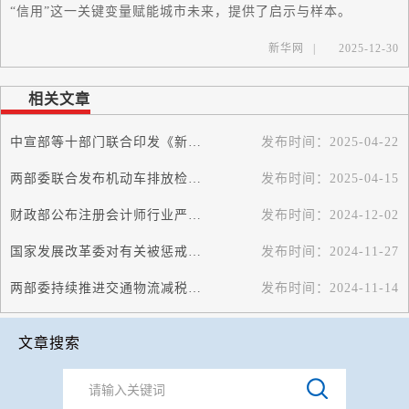
“信用”这一关键变量赋能城市未来，提供了启示与样本。
新华网
|
2025-12-30
相关文章
中宣部等十部门联合印发《新时代职业道德建设实施纲要》
发布时间：
2025-04-22
两部委联合发布机动车排放检验造假情节严重判定标准
发布时间：
2025-04-15
财政部公布注册会计师行业严重失信主体名单管理办法
发布时间：
2024-12-02
国家发展改革委对有关被惩戒对象采取信用惩戒措施
发布时间：
2024-11-27
两部委持续推进交通物流减税降费
发布时间：
2024-11-14
文章搜索