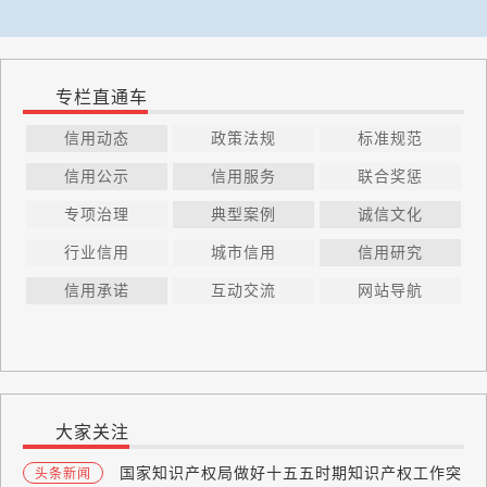
专栏直通车
信用动态
政策法规
标准规范
信用公示
信用服务
联合奖惩
专项治理
典型案例
诚信文化
行业信用
城市信用
信用研究
信用承诺
互动交流
网站导航
大家关注
国家知识产权局做好十五五时期知识产权工作突
头条新闻