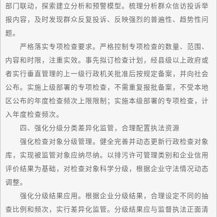
部门联动，探索建立分析和预警模型。梳理分析群众信访投诉举
报内容，及时发现群众反复投诉、反映强烈的普遍性、趋势性问
题。
严格落实专项检查要求。严格控制专项检查的数量、范围、
内容和时限，注重实效。事先拟订检查计划，经县级以上政府或
者实行垂直管理的上一级行政机关批准后按规定备案，并向社会
公布。实施上级部署的专项检查，不需重复报批备案，不受本地
区公布的年度检查频次上限限制；实施本级部署的专项检查，计
入年度检查频次。
四、强化分级分类差异化监管，合理配置执法资源
强化检查对象分级管理。健全完善并动态更新行政检查对象
库，实现被监管对象应纳尽纳。以排污许可管理类别和企业信用
评价结果为基础，对检查对象科学分级，根据企业守法情况动态
调整。
强化分级结果应用。根据企业分级结果，合理设定不同的抽
查比例和频次，实行差异化监管。分级结果应与监督执法正面清