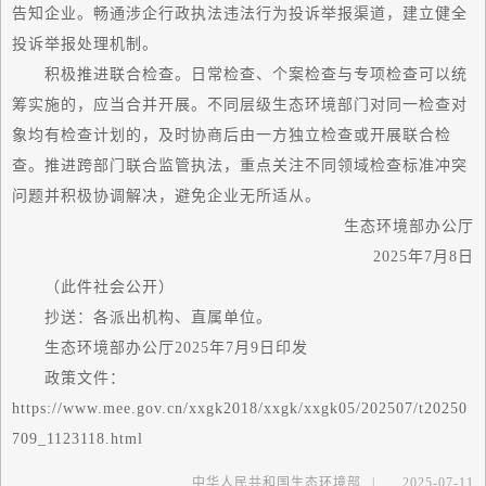
告知企业。畅通涉企行政执法违法行为投诉举报渠道，建立健全
投诉举报处理机制。
积极推进联合检查。日常检查、个案检查与专项检查可以统
筹实施的，应当合并开展。不同层级生态环境部门对同一检查对
象均有检查计划的，及时协商后由一方独立检查或开展联合检
查。推进跨部门联合监管执法，重点关注不同领域检查标准冲突
问题并积极协调解决，避免企业无所适从。
生态环境部办公厅
2025年7月8日
（此件社会公开）
抄送：各派出机构、直属单位。
生态环境部办公厅2025年7月9日印发
政策文件：
https://www.mee.gov.cn/xxgk2018/xxgk/xxgk05/202507/t20250
709_1123118.html
中华人民共和国生态环境部
|
2025-07-11