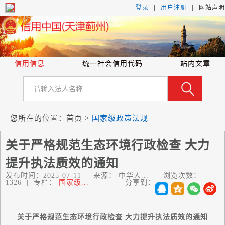
|
|
登录
用户注册
网站声明
信用信息
统一社会信用代码
站内文章
您所在的位置：
首页
>
国家级政策法规
关于严格规范生态环境行政检查 大力
提升执法质效的通知
发布时间：
2025-07-11
|
来源：
中华人...
|
浏览次数：
1326
|
专栏：
国家级...
分享到：
关于严格规范生态环境行政检查 大力提升执法质效的通知