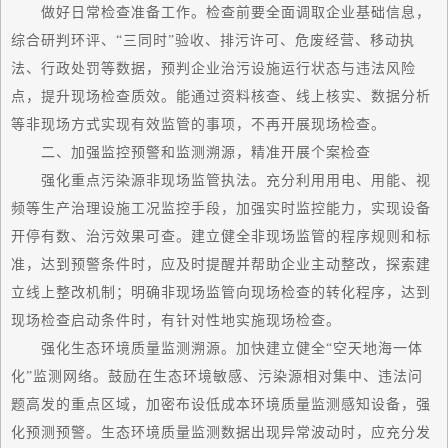
做好日常检查准备工作。检查前要全面调取企业基础信息，
综合研判环评、“三同时”验收、排污许可、危废经营、移动执
法、行政处罚等数据，预判企业治污设施运行状态与违法风险
点，提升现场检查质效。能通过资料核查、线上核实、数据分析
等非现场方式实现有效监管的事项，不再开展现场检查。
二、加强监控预警和监测溯源，精准开展个案检查
强化重点污染源非现场监管执法。充分利用用电、用能、视
频等生产治理设施工况监控手段，加强实时监控能力，实现设备
开停有数、治污效果可查。建立健全非现场监管的程序规则和标
准，达到预警条件时，应及时提醒并帮助企业主动整改，探索建
立线上整改机制；明确非现场监管向现场检查的转化程序，达到
现场检查启动条件时，有针对性地实施现场检查。
强化生态环境质量监测溯源。加快建立健全“空天地海一体
化”监测网络。鼓励在生态环境敏感、污染源相对集中、违法问
题高发的重点区域，加密布设低成本环境质量监测感知设备，强
化预测预警。生态环境质量监测数据出现异常波动时，应充分发