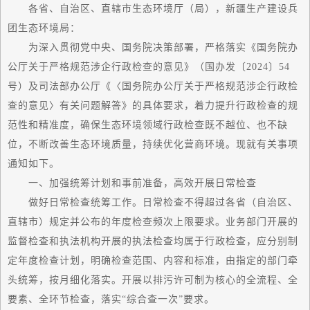
各省、自治区、直辖市生态环境厅（局），新疆生产建设兵
团生态环境局：
为深入贯彻党中央、国务院决策部署，严格落实《国务院办
公厅关于严格规范涉企行政检查的意见》（国办发〔2024〕54
号）及司法部办公厅《〈国务院办公厅关于严格规范涉企行政检
查的意见〉有关问题解答》的具体要求，着力提升行政检查的规
范性和精准度，确保生态环境领域行政检查既不越位、也不缺
位，不断改善生态环境质量，持续优化营商环境。现就有关事项
通知如下。
一、加强统筹计划和事前准备，
高效
开展日常检查
做好日常检查统筹工作。日常检查不得超过各省（自治区、
直辖市）规定并公布的年度检查频次上限要求。业务部门开展的
监督检查和执法机构开展的执法检查均属于行政检查，应分别制
定年度检查计划，明确检查范围、内容和标准，由指定的部门牵
头统筹，按月细化落实。开展以排污许可制为核心的全流程、全
要素、全环节检查，落实“综合查一次”要求。