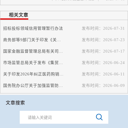
相关文章
招标投标领域信用管理暂行办法
发布时间：
2026-07-31
商务部等9部门关于印发《关于促进家政服务业高质量发展的若干政策措施》的...
发布时间：
2026-07-23
国家金融监督管理总局有关司局负责人就《国家金融监督管理总局关于严重失信...
发布时间：
2026-07-17
市场监管总局关于发布《集贸市场诚信计量评价规范》的公告
发布时间：
2026-06-24
关于印发2026年纠正医药购销领域和医疗服务中不正之风工作要点的通知
发布时间：
2026-06-11
国务院办公厅关于加强监管防范风险促进私募投资基金高质量发展的指导意见
发布时间：
2026-06-09
文章搜索