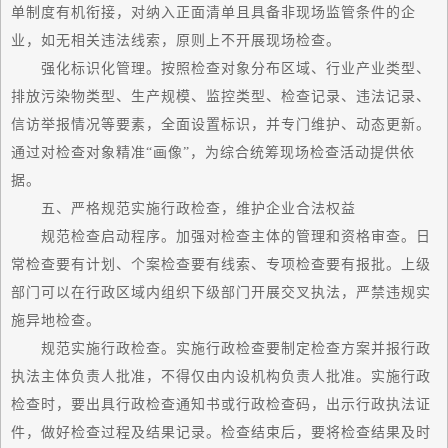
单制度有机衔接，对纳入正面清单且具备非现场监管条件的企
业，如无相关违法线索，原则上不开展现场检查。
强化标识化管理。按照检查对象分布区域、行业产业类型、
排放污染物类型、生产规模、监控类型、检查记录、违法记录、
信访举报情况等要素，全面设置标识，并专门维护、动态更新。
通过对检查对象精准“画像”，为综合统筹现场检查活动提供依
据。
五、严格规范实施行政检查，维护企业合法权益
规范检查启动程序。加强对检查主体的管理和资格审查。日
常检查要有计划、个案检查要有线索、专项检查要有报批。上级
部门可以在行政区域内组织下级部门开展交叉执法，严禁违规实
施异地检查。
规范实施行政检查。实施行政检查要制定检查方案并报行政
执法主体负责人批准，不得仅由内设机构负责人批准。实施行政
检查时，要出具行政检查通知书或行政检查码，出示行政执法证
件，做好检查过程及结果记录。检查结束后，要将检查结果及时