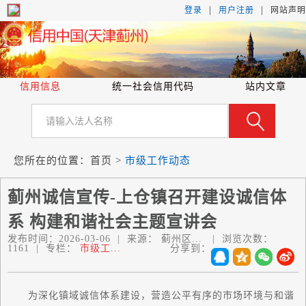
|
|
登录
用户注册
网站声明
信用信息
统一社会信用代码
站内文章
您所在的位置：
首页
>
市级工作动态
蓟州诚信宣传-上仓镇召开建设诚信体
系 构建和谐社会主题宣讲会
发布时间：
2026-03-06
|
来源：
蓟州区...
|
浏览次数：
1161
|
专栏：
市级工...
分享到：
为深化镇域诚信体系建设，营造公平有序的市场环境与和谐