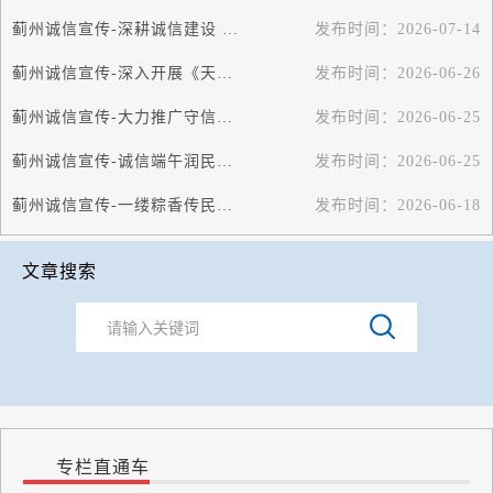
蓟州诚信宣传-深耕诚信建设 涵养文明新风蓟州区尤古庄镇扎实开展诚信建设...
发布时间：
2026-07-14
蓟州诚信宣传-深入开展《天津市社会信用条例》宣讲 筑牢基层诚信法治根...
发布时间：
2026-06-26
蓟州诚信宣传-大力推广守信典型 营造辖区诚信经营良好氛围
发布时间：
2026-06-25
蓟州诚信宣传-诚信端午润民心 守信经营护营商 蓟州区州河湾镇开展诚信建...
发布时间：
2026-06-25
蓟州诚信宣传-一缕粽香传民俗 诚信新风润乡村
发布时间：
2026-06-18
文章搜索
专栏直通车