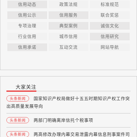
信用动态
政策法规
标准规范
信用公示
信用服务
联合奖惩
专项治理
典型案例
诚信文化
行业信用
城市信用
信用研究
信用承诺
互动交流
网站导航
大家关注
国家知识产权局做好十五五时期知识产权工作突
头条新闻
出高质量发展导向
两部门明确离岸信托个税事项
头条新闻
两高修改办理内幕交易泄露内幕信息刑事案件司
头条新闻