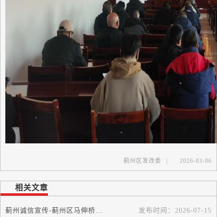
蓟州区发改委
|
2026-03-06
相关文章
蓟州诚信宣传-蓟州区马伸桥镇召开推进诚信乡村建设 筑牢基层文明底色主题...
发布时间：
2026-07-15