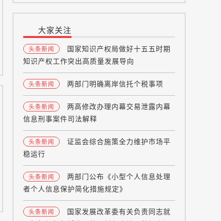
大家关注
国家知识产权局做好十五五时期
头条新闻
知识产权工作突出高质量发展导向
两部门明确离岸信托个税事项
头条新闻
两高修改办理内幕交易泄露内幕
头条新闻
信息刑事案件司法解释
证监会综合施策全力维护市场平
头条新闻
稳运行
两部门公布《小型个人信息处理
头条新闻
者个人信息保护简化措施规定》
国家发展改革委有关负责同志就
头条新闻