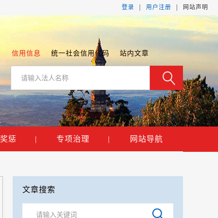
|
|
登录
用户注册
网站声明
信用信息
统一社会信用代码
站内文章
奖惩
|
专项治理
|
网站导航
文章搜索