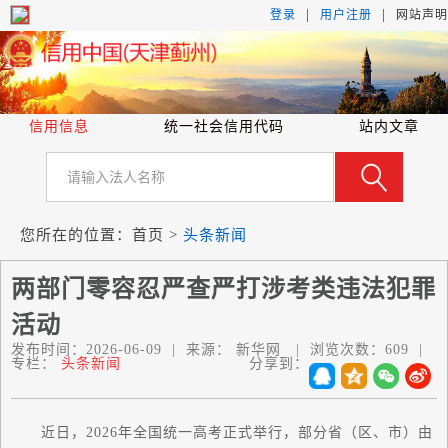
|
|
登录
用户注册
网站声明
信用信息
统一社会信用代码
站内文章
您所在的位置：
首页
>
头条新闻
两部门零容忍严查严打涉考类违法犯罪
活动
发布时间：
2026-06-09
|
来源：
新华网
|
浏览次数：
609
|
专栏：
头条新闻
分享到：
近日，2026年全国统一高考正式举行，部分省（区、市）由