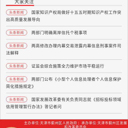
大家关注
国家知识产权局做好十五五时期知识产权工作突
头条新闻
出高质量发展导向
两部门明确离岸信托个税事项
头条新闻
两高修改办理内幕交易泄露内幕信息刑事案件司
头条新闻
法解释
证监会综合施策全力维护市场平稳运行
头条新闻
两部门公布《小型个人信息处理者个人信息保护
头条新闻
简化措施规定》
国家发展改革委有关负责同志就《招标投标领域
头条新闻
信用管理暂行办法》答记者问
主办单位:天津市蓟州区人民政府 | 承办单位:天津市蓟州区发展
和改革委员会