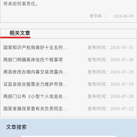
将承担刑事责任。
新华网
|
2026-06-09
相关文章
国家知识产权局做好十五五时期知识产权工作突出高质量发展导向
发布时间：
2026-07-31
两部门明确离岸信托个税事项
发布时间：
2026-07-30
两高修改办理内幕交易泄露内幕信息刑事案件司法解释
发布时间：
2026-07-29
证监会综合施策全力维护市场平稳运行
发布时间：
2026-07-29
两部门公布《小型个人信息处理者个人信息保护简化措施规定》
发布时间：
2026-07-28
国家发展改革委有关负责同志就《招标投标领域信用管理暂行办法》答记者问
发布时间：
2026-07-22
文章搜索