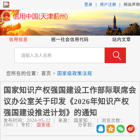
|
|
登录
用户注册
网站声明
信用信息
统一社会信用代码
站内文章
您所在的位置：
首页
>
国家级政策法规
国家知识产权强国建设工作部际联席会
议办公室关于印发《2026年知识产权
强国建设推进计划》的通知
发布时间：
2026-05-22
|
来源：
国家知...
|
浏览次数：
1005
|
专栏：
国家级...
分享到：