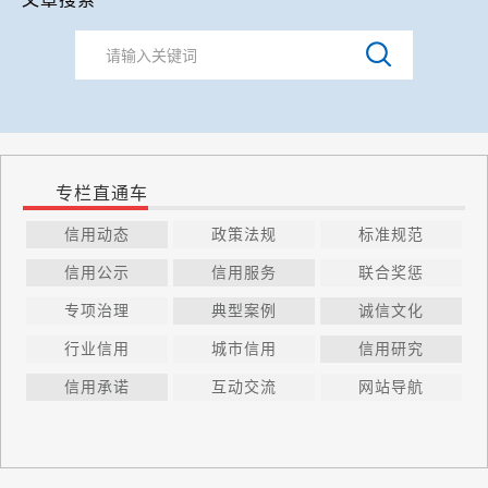
专栏直通车
信用动态
政策法规
标准规范
信用公示
信用服务
联合奖惩
专项治理
典型案例
诚信文化
行业信用
城市信用
信用研究
信用承诺
互动交流
网站导航