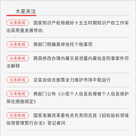
大家关注
国家知识产权局做好十五五时期知识产权工作突
头条新闻
出高质量发展导向
两部门明确离岸信托个税事项
头条新闻
两高修改办理内幕交易泄露内幕信息刑事案件司
头条新闻
法解释
证监会综合施策全力维护市场平稳运行
头条新闻
两部门公布《小型个人信息处理者个人信息保护
头条新闻
简化措施规定》
国家发展改革委有关负责同志就《招标投标领域
头条新闻
信用管理暂行办法》答记者问