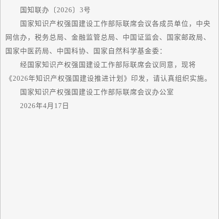
国知联办〔2026〕3号
国家
知识产权强国建设工作部际联席会议各成员单位，中央
网信办，税务总局、金融监管总局、中国证监会、
国家
邮政局、
国家
中医药局、中国科协、
国家
自然科学基金委：
经
国家
知识产权强国建设工作部际联席会议同意，现将
《
2026年知识产权强国建设推进计划
》印发，请认真组织实施。
国家
知识产权强国建设工作部际联席会议办公室
2026年4月17日