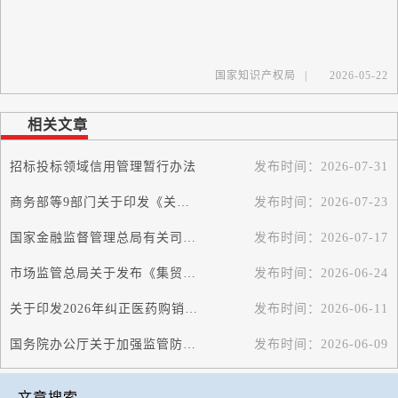
国家知识产权局
|
2026-05-22
相关文章
招标投标领域信用管理暂行办法
发布时间：
2026-07-31
商务部等9部门关于印发《关于促进家政服务业高质量发展的若干政策措施》的...
发布时间：
2026-07-23
国家金融监督管理总局有关司局负责人就《国家金融监督管理总局关于严重失信...
发布时间：
2026-07-17
市场监管总局关于发布《集贸市场诚信计量评价规范》的公告
发布时间：
2026-06-24
关于印发2026年纠正医药购销领域和医疗服务中不正之风工作要点的通知
发布时间：
2026-06-11
国务院办公厅关于加强监管防范风险促进私募投资基金高质量发展的指导意见
发布时间：
2026-06-09
文章搜索