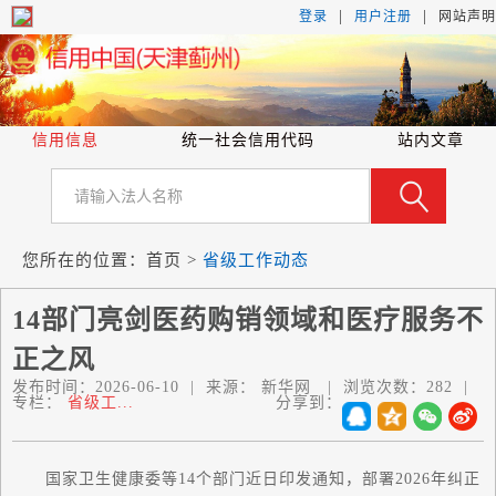
|
|
登录
用户注册
网站声明
信用信息
统一社会信用代码
站内文章
您所在的位置：
首页
>
省级工作动态
14部门亮剑医药购销领域和医疗服务不
正之风
发布时间：
2026-06-10
|
来源：
新华网
|
浏览次数：
282
|
专栏：
省级工...
分享到：
国家
卫生健康委等14个部门近日印发通知，部署2026年纠正