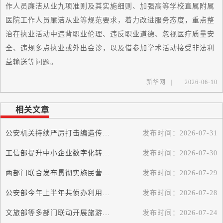
作人员廉洁从业九项准则及其实施细则、加强高等学校直属附属
医院工作人员廉洁从业等规范要求，着力改进服务态度，重点整
治在执业活动中违背职业伦理、违反职业道德、忽视医疗质量安
全、违规多点执业或外出会诊，以及借参加学术活动接受非法利
益输送等问题。
新华网
|
2026-06-10
相关文章
公安机关持续严厉打击编造传播涉汛涉灾网络谣言
发布时间：
2026-07-31
工信部提升中小企业数字化转型服务供给
发布时间：
2026-07-30
两部门联合发布贯彻实施民营经济促进法典型案例
发布时间：
2026-07-29
公安部今年上半年共侦办利用AI工具生成网络谣言案件170余起
发布时间：
2026-07-28
文旅部等多部门联动开展旅游市场集中整治
发布时间：
2026-07-24