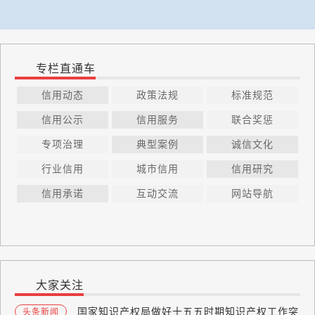
专栏直通车
信用动态
政策法规
标准规范
信用公示
信用服务
联合奖惩
专项治理
典型案例
诚信文化
行业信用
城市信用
信用研究
信用承诺
互动交流
网站导航
大家关注
国家知识产权局做好十五五时期知识产权工作突
头条新闻