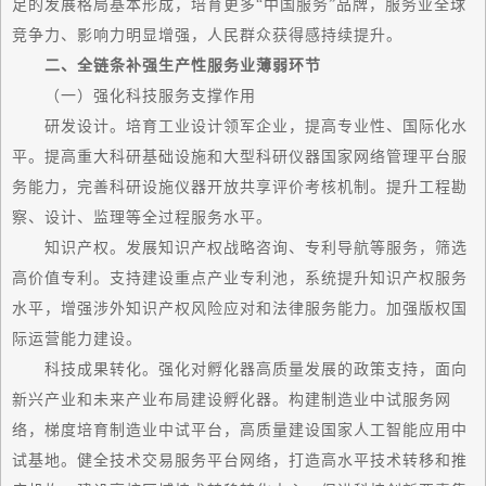
足的发展格局基本形成，培育更多“中国服务”品牌，服务业全球
竞争力、影响力明显增强，人民群众获得感持续提升。
二、全链条补强生产性服务业薄弱环节
（一）强化科技服务支撑作用
研发设计。培育工业设计领军企业，提高专业性、国际化水
平。提高重大科研基础设施和大型科研仪器
国家
网络管理平台服
务能力，完善科研设施仪器开放共享评价考核机制。提升工程勘
察、设计、监理等全过程服务水平。
知识产权。发展知识产权战略咨询、专利导航等服务，筛选
高价值专利。支持建设重点产业专利池，系统提升知识产权服务
水平，增强涉外知识产权风险应对和法律服务能力。加强版权国
际运营能力建设。
科技成果转化。强化对孵化器高质量发展的政策支持，面向
新兴产业和未来产业布局建设孵化器。构建制造业中试服务网
络，梯度培育制造业中试平台，高质量建设
国家
人工智能应用中
试基地。健全技术交易服务平台网络，打造高水平技术转移和推