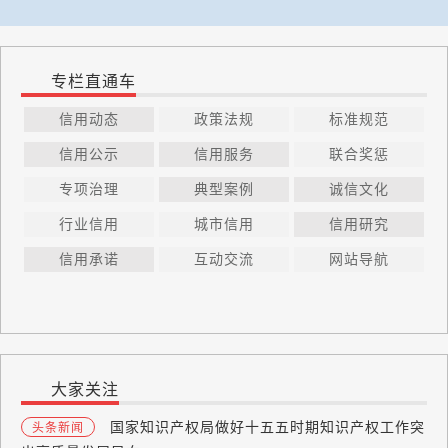
专栏直通车
信用动态
政策法规
标准规范
信用公示
信用服务
联合奖惩
专项治理
典型案例
诚信文化
行业信用
城市信用
信用研究
信用承诺
互动交流
网站导航
大家关注
国家知识产权局做好十五五时期知识产权工作突
头条新闻