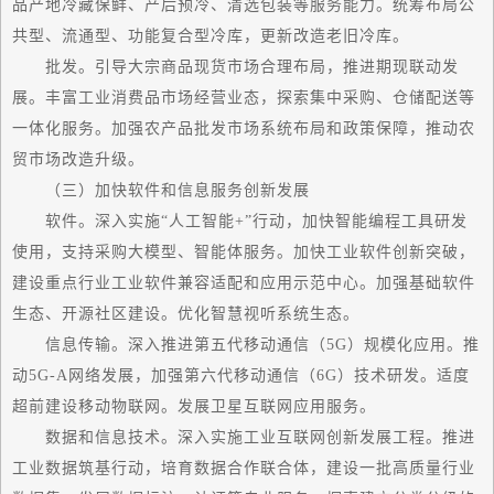
品产地冷藏保鲜、产后预冷、清选包装等服务能力。统筹布局公
共型、流通型、功能复合型冷库，更新改造老旧冷库。
批发。引导大宗商品现货市场合理布局，推进期现联动发
展。丰富工业消费品市场经营业态，探索集中采购、仓储配送等
一体化服务。加强农产品批发市场系统布局和政策保障，推动农
贸市场改造升级。
（三）加快软件和信息服务创新发展
软件。深入实施“人工智能+”行动，加快智能编程工具研发
使用，支持采购大模型、智能体服务。加快工业软件创新突破，
建设重点行业工业软件兼容适配和应用示范中心。加强基础软件
生态、开源社区建设。优化智慧视听系统生态。
信息传输。深入推进第五代移动通信（5G）规模化应用。推
动5G-A网络发展，加强第六代移动通信（6G）技术研发。适度
超前建设移动物联网。发展卫星互联网应用服务。
数据和信息技术。深入实施工业互联网创新发展工程。推进
工业数据筑基行动，培育数据合作联合体，建设一批高质量行业