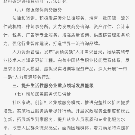
材料碳足迹核算标准与方法研究。
（六）做强做优商务服务
法律和咨询。积极发展涉外法律服务，培育一批国际
一流
的
仲裁机构、律师事务所。大力发展商务咨询、资产评估、会计审
计、税务、广告等专业服务，增强质量咨询、供应链管理服务能
力。强化行业智库建设，打造世界
一流
咨询品牌。
人力资源管理。发布“高精尖缺”人才需求目录，接续实施专
业技术人才知识更新工程。完善中国特色职业技能竞赛体系。发
展求职招聘大模型、虚拟现实培训等服务产品。深入开展“一带
一路”人力资源服务行动。
三、提升生活性服务业重点领域发展能级
（七）增加居民服务优质供给
社区家政。创新社区集成服务模式，推进完整社区扩面提质
增效。实施物业服务质量提升行动。开展家政服务业制度和模式
创新，拓展新型到家服务，提升从业人员素质和专业化服务水
平，改善人民群众微观感受。面向困难群体，着力满足特殊照护