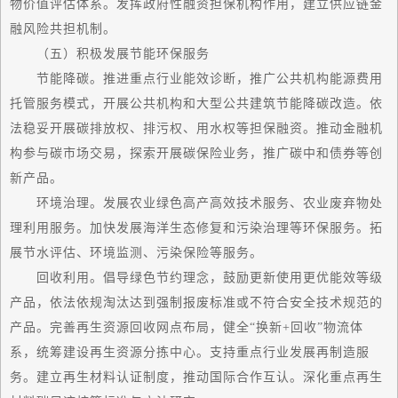
物价值评估体系。发挥政府性融资担保机构作用，建立供应链金
融风险共担机制。
（五）积极发展节能环保服务
节能降碳。推进重点行业能效诊断，推广公共机构能源费用
托管服务模式，开展公共机构和大型公共建筑节能降碳改造。依
法稳妥开展碳排放权、排污权、用水权等担保融资。推动金融机
构参与碳市场交易，探索开展碳保险业务，推广碳中和债券等创
新产品。
环境治理。发展农业绿色高产
高效
技术服务、农业废弃物处
理利用服务。加快发展海洋生态修复和污染治理等环保服务。拓
展节水评估、环境监测、污染保险等服务。
回收利用。倡导绿色节约理念，鼓励更新使用更优能效等级
产品，依法依规淘汰达到强制报废标准或不符合安全技术规范的
产品。完善再生资源回收网点布局，健全“换新+回收”物流体
系，统筹建设再生资源分拣中心。支持重点行业发展再制造服
务。建立再生材料认证制度，推动国际合作互认。深化重点再生