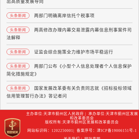
出高质量发展导向
两部门明确离岸信托个税事项
头条新闻
两高修改办理内幕交易泄露内幕信息刑事案件司
头条新闻
法解释
证监会综合施策全力维护市场平稳运行
头条新闻
两部门公布《小型个人信息处理者个人信息保护
头条新闻
简化措施规定》
国家发展改革委有关负责同志就《招标投标领域
头条新闻
信用管理暂行办法》答记者问
主办单位:天津市蓟州区人民政府 | 承办单位:天津市蓟州区发展
和改革委员会
版权所有:天津市蓟州区发展和改革委员会
网站标识码：1202250001| 备案序号：津ICP备19006151号-1