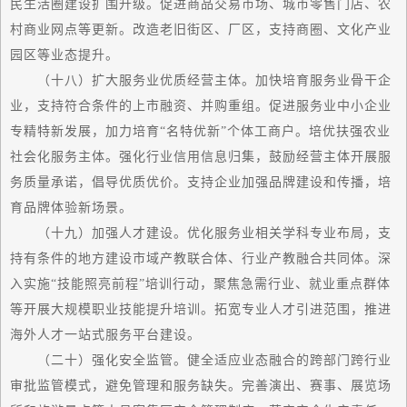
民生活圈建设扩围升级。促进商品交易市场、城市零售门店、农
村商业网点等更新。改造老旧街区、厂区，支持商圈、文化产业
园区等业态提升。
（十八）扩大服务业优质经营主体。加快培育服务业骨干企
业，支持符合条件的上市融资、并购重组。促进服务业中小企业
专精特新发展，加力培育“名特优新”个体工商户。培优扶强农业
社会化服务主体。强化行业信用信息归集，鼓励经营主体开展服
务质量承诺，倡导优质优价。支持企业加强品牌建设和传播，培
育品牌体验新场景。
（十九）加强人才建设。优化服务业相关学科专业布局，支
持有条件的地方建设市域产教联合体、行业产教融合共同体。深
入实施“技能照亮前程”培训行动，聚焦急需行业、就业重点群体
等开展大规模职业技能提升培训。拓宽专业人才引进范围，推进
海外人才一站式服务平台建设。
（二十）强化安全监管。健全适应业态融合的跨部门跨行业
审批监管模式，避免管理和服务缺失。完善演出、赛事、展览场