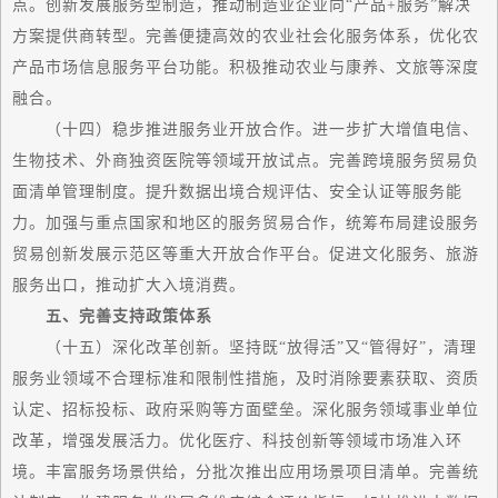
点。创新发展服务型制造，推动制造业企业向“产品+服务”解决
方案提供商转型。完善便捷
高效
的农业社会化服务体系，优化农
产品市场信息服务平台功能。积极推动农业与康养、文旅等深度
融合。
（十四）稳步推进服务业开放合作。进一步扩大增值电信、
生物技术、外商独资医院等领域开放试点。完善跨境服务贸易负
面清单管理制度。提升数据出境合规评估、安全认证等服务能
力。加强与重点
国家
和地区的服务贸易合作，统筹布局建设服务
贸易创新发展示范区等重大开放合作平台。促进文化服务、旅游
服务出口，推动扩大入境消费。
五、完善支持政策体系
（十五）深化改革创新。坚持既“放得活”又“管得好”，清理
服务业领域不合理标准和限制性措施，及时消除要素获取、资质
认定、招标投标、政府采购等方面壁垒。深化服务领域事业单位
改革，增强发展活力。优化医疗、科技创新等领域市场准入环
境。丰富服务场景供给，分批次推出应用场景项目清单。完善统