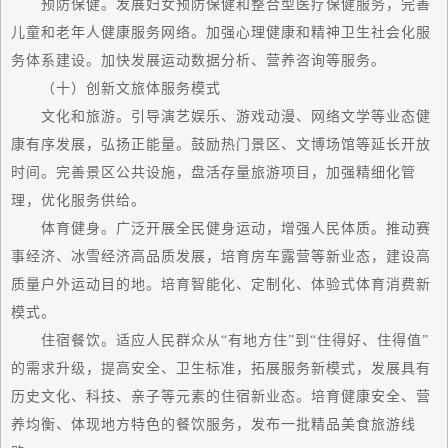
预防保健。发展妇女预防保健和整合型医疗保健服务，完善
儿童和老年人健康服务网络。加强心理健康和精神卫生社会化服
务体系建设。加快发展运动数据分析、营养咨询等服务。
（十）创新文旅体服务模式
文化和旅游。引导演艺娱乐、游戏动漫、网络文学等业态健
康有序发展，弘扬正能量。鼓励热门景区、文博场馆等延长开放
时间。完善景区公共设施，盘活存量旅游项目，加强精细化管
理，优化服务供给。
体育健身。广泛开展全民健身运动，增强人民体质。推动赛
事经济、冰雪经济高品质发展，培育房车露营等新业态，建设高
质量户外运动目的地。培育智能化、定制化、体验式体育消费新
模式。
住宿餐饮。适应人民群众从“有地方住”到“住得好、住得值”
的需求升级，提高安全、卫生标准，拓展服务新模式，发展具有
历史文化、科技、亲子等元素的住宿新业态。培育健康安全、营
养均衡、体现地方特色的餐饮服务，发布一批精品美食旅游线