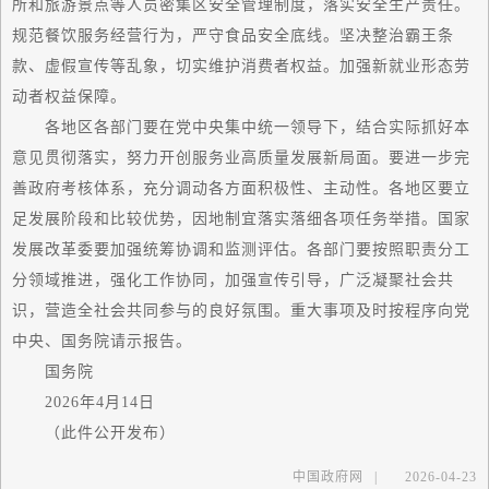
所和旅游景点等人员密集区安全管理制度，落实安全生产责任。
规范餐饮服务经营行为，严守食品安全底线。坚决整治霸王条
款、虚假宣传等乱象，切实维护消费者权益。加强新就业形态劳
动者权益保障。
各地区各部门要在党中央集中统一领导下，结合实际抓好本
意见贯彻落实，努力开创服务业高质量发展新局面。要进一步完
善政府考核体系，充分调动各方面积极性、主动性。各地区要立
足发展阶段和比较优势，因地制宜落实落细各项任务举措。
国家
发展改革委要加强统筹协调和监测评估。各部门要按照职责分工
分领域推进，强化工作协同，加强宣传引导，广泛凝聚社会共
识，营造全社会共同参与的良好氛围。重大事项及时按程序向党
中央、国务院请示报告。
国务院
2026年4月14日
（此件公开发布）
中国政府网
|
2026-04-23