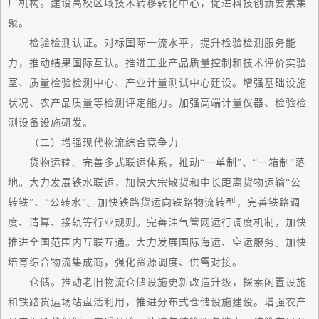
广机构。建设高校区域技术转移转化中心，促进科技创新要素集
聚。
检验检测认证。对标国际
一流
水平，提升检验检测服务能
力，推动结果国际互认。推进工业产品质量控制和技术评价实验
室、质量检验检测中心、产业计量测试中心建设。增强基础设施
状况、农产品质量等检测评定能力。加强高端计量仪器、检验检
测设备设施研发。
（二）增强现代物流综合竞争力
货物运输。完善多式联运体系，推动“一单制”、“一箱制”落
地。大力发展铁水联运，加快大宗散货和中长距离货物运输“公
转铁”、“公转水”。加快铁路货运向铁路物流转型，完善铁路调
度、清算、接轨等行业规则。完善油气管网运行调度机制，加快
推进全国范围内互联互通。大力发展国际海运、空运服务。加快
培育综合物流集成商，强化资源调度、供需对接。
仓储。推动老旧物流仓储设施更新改造升级，探索闲置设施
和铁路货运场站盘活利用，推进分布式仓储设施建设。增强农产