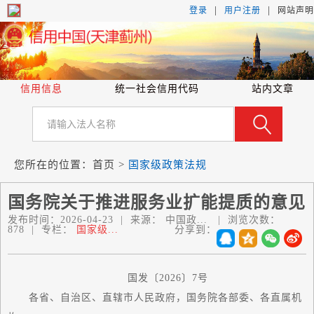
|
|
登录
用户注册
网站声明
信用信息
统一社会信用代码
站内文章
您所在的位置：
首页
>
国家级政策法规
国务院关于推进服务业扩能提质的意见
发布时间：
2026-04-23
|
来源：
中国政...
|
浏览次数：
878
|
专栏：
国家级...
分享到：
国发〔2026〕7号
各省、自治区、直辖市人民政府，国务院各部委、各直属机