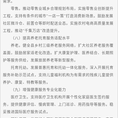
需求。
零售。推动零售业城乡合理规划布局，实施零售业创新提升
工程，支持有条件的城市“一店一策”打造消费新场景。鼓励发展
社区微冷仓、前置仓等即时配送业态。实施农村电商高质量发展
工程，推动“千集万店”改造提升。
（八）提高养老托育服务适配水平
养老。健全县乡村三级养老服务网络，扩大社区养老服务覆
盖面，鼓励居家适老化改造。扩大康复护理、医养结合、长期照
护等服务供给，发展旅居养老等新型服务。
托育托幼。发展普惠托育和托幼一体化服务，深入开展托育
服务补助示范试点，支持儿童福利机构为有需求的残疾儿童提供
养护、康复、特教等服务。
（九）增强健康服务专业化能力
医疗卫生。支持医疗卫生机构开展个性化家庭医生签约服
务，提供健康评估、慢病管理、上门巡诊、用药指导等服务。稳
妥推进国际医疗服务试点。