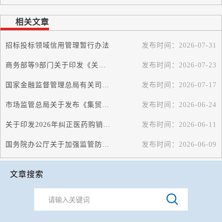
相关文章
招标投标领域信用管理暂行办法
发布时间：
2026-07-31
商务部等9部门关于印发《关于促进家政服务业高质量发展的若干政策措施》的...
发布时间：
2026-07-23
国家金融监督管理总局有关司局负责人就《国家金融监督管理总局关于严重失信...
发布时间：
2026-07-17
市场监管总局关于发布《集贸市场诚信计量评价规范》的公告
发布时间：
2026-06-24
关于印发2026年纠正医药购销领域和医疗服务中不正之风工作要点的通知
发布时间：
2026-06-11
国务院办公厅关于加强监管防范风险促进私募投资基金高质量发展的指导意见
发布时间：
2026-06-09
文章搜索