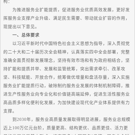
构：
为推进服务业扩能提质，促进服务业优质
高效
发展，更好发
挥服务业支撑产业升级、满足民生需要、带动就业扩容的作用，
现提出以下意见。
一、总体要求
以习近平新时代中国特色社会主义思想为指导，深入贯彻党
的二十大和二十届历次全会精神，认真落实四中全会部署，完整
准确全面贯彻新发展理念，坚持有效市场和有为政府相结合，坚
持扩能和提质并举、发展和监管统筹，突出需求牵引、改革攻
坚、科技赋能、开放合作，统筹做优增量和盘活存量，深入实施
服务业扩能提质行动，破除制约服务业发展的体制机制障碍，推
进生产性服务业向专业化和价值链高端延伸，促进生活性服务业
高品质多样化便利化发展，为加快建设现代化产业体系提供有力
支撑。
到2030年，服务业高质量发展取得明显进展，服务业总规模
迈上100万亿元台阶，质量更高、结构更优、品质更佳、活力更