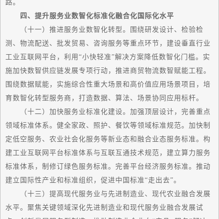
路。
四、提升服务业数智化标准化融合化国际化水平
（十一）推进服务业数智化转型。围绕研发设计、检验检
测、物流配送、批发贸易、咨询服务等重点环节，建设垂直行业
工业互联网平台，利用“小快轻准”解决方案降低数智化门槛。实
施加快数智供应链发展专项行动，推进商贸物流数智赋能工程。
围绕数据赋能，实施综合性重大场景和高价值应用场景项目，培
育数智化转型服务商，打造数据、算法、场景协同应用标杆。
（十二）加快服务业标准化建设。加强顶层设计，完善重点
领域标准体系。健全家政、照护、餐饮等领域标准规范。加快制
定低空服务、农业社会化服务等新业态和融合业态服务标准。构
建工业互联网平台标准体系与互联互通技术规范，建立算力服务
标准体系，制修订绿色服务标准。完善平台经济服务标准。推动
建立国际性产业和标准组织，促进中国标准“走出去”。
（十三）提高现代服务业与先进制造业、现代农业融合发展
水平。聚焦关键领域深化先进制造业和现代服务业融合发展试