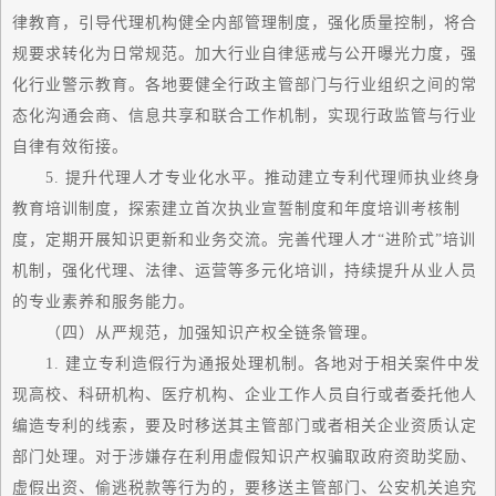
律教育，引导代理机构健全内部管理制度，强化质量控制，将合
规要求转化为日常规范。加大行业自律惩戒与公开曝光力度，强
化行业警示教育。各地要健全行政主管部门与行业组织之间的常
态化沟通会商、信息共享和联合工作机制，实现行政监管与行业
自律有效衔接。
5. 提升代理人才专业化水平。推动建立专利代理师执业终身
教育培训制度，探索建立首次执业宣誓制度和年度培训考核制
度，定期开展知识更新和业务交流。完善代理人才“进阶式”培训
机制，强化代理、法律、运营等多元化培训，持续提升从业人员
的专业素养和服务能力。
（四）从严规范，加强知识产权全链条管理。
1. 建立专利造假行为通报处理机制。各地对于相关案件中发
现高校、科研机构、医疗机构、企业工作人员自行或者委托他人
编造专利的线索，要及时移送其主管部门或者相关企业资质认定
部门处理。对于涉嫌存在利用虚假知识产权骗取政府资助奖励、
虚假出资、偷逃税款等行为的，要移送主管部门、公安机关追究