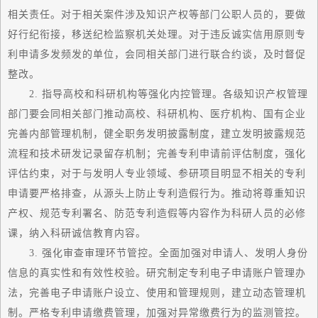
相关责任。对于相关案件涉及知识产权等部门公职人员的，要做
好行纪衔接，移送纪检监察机关处理。对于违反诚实信用原则专
利申请多发频发的单位，会同相关部门进行联合约谈，及时督促
整改。
2. 指导高校和科研机构等强化内控管理。各级知识产权管理
部门要会同相关部门推动高校、科研机构、医疗机构、国有企业
完善内部管理机制，健全职务发明披露制度，建立发明披露规范
流程和技术研发记录留存机制；完善专利申请前评估制度，强化
评估约束，对于与发明人专业领域、参研项目明显不相关的专利
申请要严格排查，从源头上防止专利造假行为。推动将尊重知识
产权、规范专利署名、防范专利造假等内容作为科研人员的必修
课，纳入科研诚信教育内容。
3. 强化审查审理环节管控。全面加强对申请人、发明人身份
信息的真实性和有效性校验。研究制定专利电子申请账户管理办
法，完善电子申请账户设立、使用和管理规则，建立动态管理机
制。严格专利申请缴费管理，加强对异常缴费行为的监测管控。