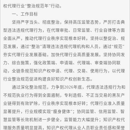
权代理行业“整治规范年”行动。
一、工作目标
坚持严字当头、彻底整治，保持高压监管态势，严厉打击典
型违法违规代理行为，在代理审批、日常监管、行业自律等方面
全面从严，推动代理行业秩序实现根本好转。坚持以整促治、规
范发展，通过“整治”清理违法违规代理机构和人员，通过“规范”
夯实代理行业发展基础，加快代理行业高质量发展。坚持协同发
力、综合施策，强化政策端、申请端、代理端、审查端协同联
动，全链条规范知识产权申请、代理、交易、使用行为，以代理
行业整治规范促进构建良好知识产权创新生态。
通过深化整治规范，力争到2026年底，代理违法违规行为和
不规范执业行为得到全面遏制，专利造假、不正当交易的黑灰产
业链得到有效铲除，行业秩序实现根本好转；代理行业准入质量
显著提升，行业规模实现“瘦身健体”；协同监管、信用监管、智
慧监管等长效机制进一步健全，监管能力大幅提升；知识产权代
理服务质量明显提高，知识产权代理从业人员职业责任感和荣誉