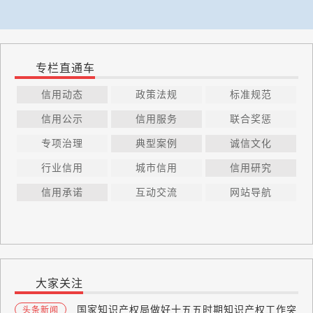
专栏直通车
信用动态
政策法规
标准规范
信用公示
信用服务
联合奖惩
专项治理
典型案例
诚信文化
行业信用
城市信用
信用研究
信用承诺
互动交流
网站导航
大家关注
国家知识产权局做好十五五时期知识产权工作突
头条新闻