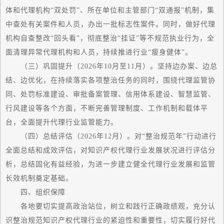
体和代理机构“双处罚”、所在单位和主管部门“双通报”机制，集
中查处有关案件和人员，办出一批标志性案件。同时，做好代理
机构自查整改“回头看”，彻底整治“挂证”等不规范执业行为，全
面清理异常代理机构和人员，持续推进行业“瘦身健体”。
（三）巩固提升（2026年10月至11月）。坚持边办案、边总
结、边优化，在持续落实各项整治任务的同时，围绕代理监管协
同、处罚标准建设、审批备案管理、信用体系建设、智慧监管、
行风建设等各个方面，不断完善管理制度、工作机制和载体平
台，全面提升代理行业监管能力。
（四）总结评估（2026年12月）。对“整治规范年”行动进行
全面总结和成效评估，对知识产权代理行业发展状况进行评估分
析，总结固化有益经验，为进一步建立健全代理行业发展和监管
长效机制奠定基础。
四、组织保障
各地要切实提高政治站位，树立和践行正确政绩观，充分认
识整治规范知识产权代理行业的紧迫性和重要性，切实履行好代