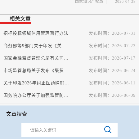
国家知识产权局
|
2026-04-28
相关文章
招标投标领域信用管理暂行办法
发布时间：
2026-07-31
商务部等9部门关于印发《关于促进家政服务业高质量发展的若干政策措施》的...
发布时间：
2026-07-23
国家金融监督管理总局有关司局负责人就《国家金融监督管理总局关于严重失信...
发布时间：
2026-07-17
市场监管总局关于发布《集贸市场诚信计量评价规范》的公告
发布时间：
2026-06-24
关于印发2026年纠正医药购销领域和医疗服务中不正之风工作要点的通知
发布时间：
2026-06-11
国务院办公厅关于加强监管防范风险促进私募投资基金高质量发展的指导意见
发布时间：
2026-06-09
文章搜索