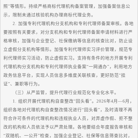
照”等情形。持续严格商标代理机构备案管理，加强备案信息公
示，限制未通过核验机构办理商标代理业务。
2. 加强专利代理机构分支机构和专利代理师备案审核。各地
要按照有关要求，对分支机构和专利代理师备案申请材料进行严
格审核，加强与企业登记、社保缴纳等信息的核查比对，防止设
立虚假分支机构等情形。加强专利代理师实习评价管理，规范专
利代理师实习活动，防止虚假实习。支持有条件的地方开展专利
代理机构分支机构和专利代理师执业备案“一网通办”，利用地方
政务信息平台，实现人员信息多维度关联核查，更好防范“挂
证”、兼职等行为。
（三）从严监管，提升代理行业规范化专业化水平。
1. 组织开展代理机构自查整改“回头看”。2026年4月—6月，
组织各地对代理机构自查整改情况进行“回头看”，及时清理不再
符合许可条件的代理机构和违规执业人员，对弄虚作假、拒不整
改的机构和人员依法予以严肃处理。各地要结合年度报告审核和
“双随机、一公开”检查，加强企业登记、社保等信息筛查比对，