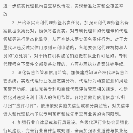
进一步核实代理机构自查整改情况，实现精准处置和全覆盖整
改。
2. 严格落实专利代理师签名责任制。加强专利代理师签名备
案数据采集比对，确保签名真实。对专利代理师的代理量和代理
领域等进行常态化监测，从严查处未落实签名责任行为。对于大
量代理违反诚实信用原则专利申请的，各地要强化代理机构和人
员的“双处罚”。对于所在机构被吊销或撤销执业许可证的，专利
代理师名下案件全部妥善处理的，方可办理执业备案注销手续。
3. 深化智慧监管和信用监管。加快建成知识产权代理智慧监
管系统，实现代理行业发展态势分析、代理行为动态监测和风险
预警等功能。加快完善专利和商标代理评价管理相关规定，推动
强化对违规专利申请人的信用监管。各地要做到信用信息“应归
尽归”“应评尽评”，依法依规实施失信惩戒和分类监管，对失信申
请人和代理机构予以专利预审和优先审查等业务的协同限制。
4. 加强行业自律惩戒和行风建设。各级代理行业协会要强化
行风建设，完善行业自律惩戒规则，全面加强职业道德与执业纪