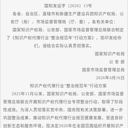
国知发运字〔2026〕13号
各省、自治区、直辖市和新疆生产建设兵团知识产权局、公
安厅（局）、市场监督管理局（厅、委），各有关单位：
国家
知识产权局、公安部、
国家
市场监督管理总局联合制定
了《知识产权代理行业“整治规范年”行动方案》，现印发给你
们，请结合实际认真贯彻落实。
国家
知识产权局
公 安 部
国家
市场监督管理总局
2026年4月16日
知识产权代理行业“整治规范年”行动方案
2025年11月以来，
国家
知识产权局、公安部、
国家
市场监督
管理总局联合开展知识产权代理行业专项整治行动，取得了阶段
性成效。为深入贯彻落实党中央、国务院有关决策部署，进一步
巩固整治成果，推动知识产权代理行业规范健康发展，营造良好
创新生态和服务环境，现决定2026年在全国范围组织开展知识产