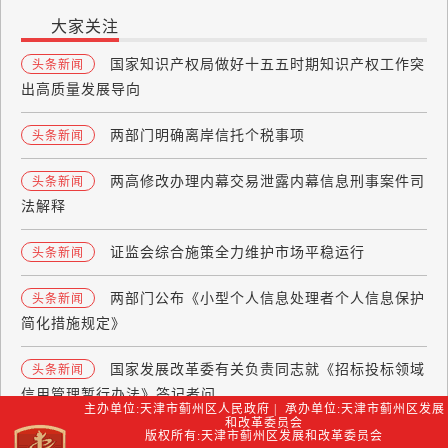
大家关注
国家知识产权局做好十五五时期知识产权工作突
头条新闻
出高质量发展导向
两部门明确离岸信托个税事项
头条新闻
两高修改办理内幕交易泄露内幕信息刑事案件司
头条新闻
法解释
证监会综合施策全力维护市场平稳运行
头条新闻
两部门公布《小型个人信息处理者个人信息保护
头条新闻
简化措施规定》
国家发展改革委有关负责同志就《招标投标领域
头条新闻
信用管理暂行办法》答记者问
主办单位:天津市蓟州区人民政府 | 承办单位:天津市蓟州区发展
和改革委员会
版权所有:天津市蓟州区发展和改革委员会