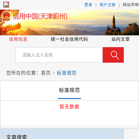
登录
|
用户注册
|
网
站
声
明
信用信息
统一社会信用代码
站内文章
您所在的位置：
首页
>
标准规范
标准规范
暂无数据
文章搜索