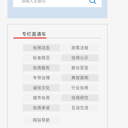
专栏直通车
信用动态
政策法规
标准规范
信用公示
信用服务
联合奖惩
专项治理
典型案例
诚信文化
行业信用
城市信用
信用研究
信用承诺
互动交流
网站导航