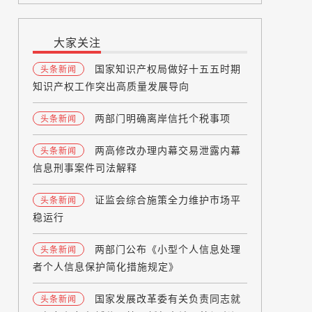
大家关注
国家知识产权局做好十五五时期
头条新闻
知识产权工作突出高质量发展导向
两部门明确离岸信托个税事项
头条新闻
两高修改办理内幕交易泄露内幕
头条新闻
信息刑事案件司法解释
证监会综合施策全力维护市场平
头条新闻
稳运行
两部门公布《小型个人信息处理
头条新闻
者个人信息保护简化措施规定》
国家发展改革委有关负责同志就
头条新闻