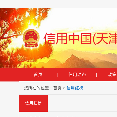
首页
|
信用动态
|
政策
您所在的位置：
首页
>
信用红榜
信用红榜