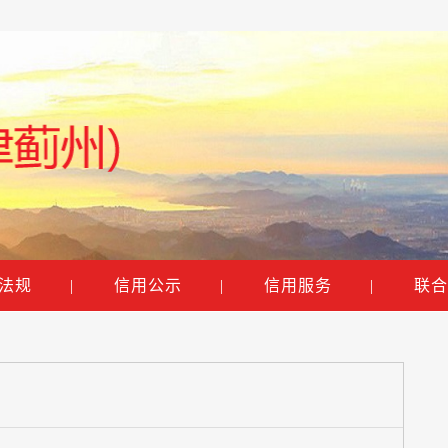
法规
|
信用公示
|
信用服务
|
联合