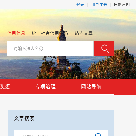
登录
|
用户注册
|
网
站
声
明
信用信息
统一社会信用代码
站内文章
奖惩
|
专项治理
|
网站导航
文章搜索